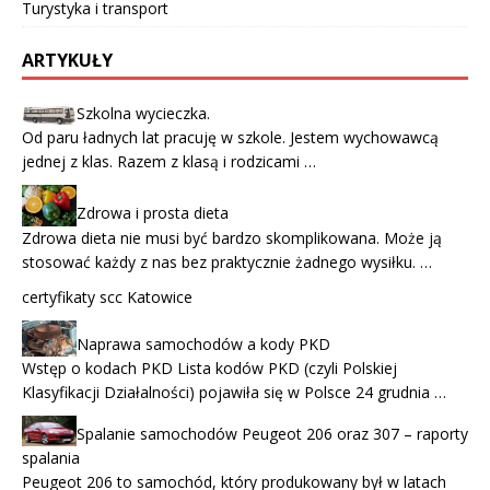
Turystyka i transport
ARTYKUŁY
Szkolna wycieczka.
Od paru ładnych lat pracuję w szkole. Jestem wychowawcą
jednej z klas. Razem z klasą i rodzicami …
Zdrowa i prosta dieta
Zdrowa dieta nie musi być bardzo skomplikowana. Może ją
stosować każdy z nas bez praktycznie żadnego wysiłku. …
certyfikaty scc Katowice
Naprawa samochodów a kody PKD
Wstęp o kodach PKD Lista kodów PKD (czyli Polskiej
Klasyfikacji Działalności) pojawiła się w Polsce 24 grudnia …
Spalanie samochodów Peugeot 206 oraz 307 – raporty
spalania
Peugeot 206 to samochód, który produkowany był w latach