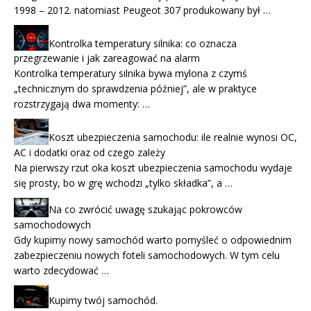
1998 – 2012. natomiast Peugeot 307 produkowany był …
Kontrolka temperatury silnika: co oznacza
przegrzewanie i jak zareagować na alarm
Kontrolka temperatury silnika bywa mylona z czymś
„technicznym do sprawdzenia później”, ale w praktyce
rozstrzygają dwa momenty: …
Koszt ubezpieczenia samochodu: ile realnie wynosi OC,
AC i dodatki oraz od czego zależy
Na pierwszy rzut oka koszt ubezpieczenia samochodu wydaje
się prosty, bo w grę wchodzi „tylko składka”, a …
Na co zwrócić uwagę szukając pokrowców
samochodowych
Gdy kupimy nowy samochód warto pomyśleć o odpowiednim
zabezpieczeniu nowych foteli samochodowych. W tym celu
warto zdecydować …
Kupimy twój samochód.