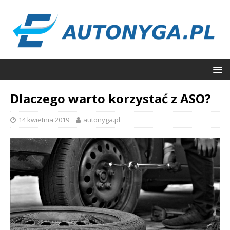
Dlaczego warto korzystać z ASO?
14 kwietnia 2019
autonyga.pl