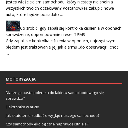
Jesteś właścicielem samochodu, który niestety nie spełnia
wszystkich twoich oczekiwań? Postanowiłeś zakupić nowe
auto, które będzie posiadało …
Co zrobić, gdy zapali się kontrolka ciśnienia w oponach:
sprawdzenie, dopompowanie i reset TPMS
Gdy zapali się kontrolka ciśnienia w oponach, najczęstszym
błędem jest traktowanie jej jak alarmu „do obserwacji”, choć
…
MOTORYZACJA
Dlaczego pasta polerska do lakieru samochodowego się
sprawdza?
Elektronika w aucie
Jak skutecznie zadbać o wygląd naszego samochodu?
Czy samochody ekologiczne naprawdę istnieją?