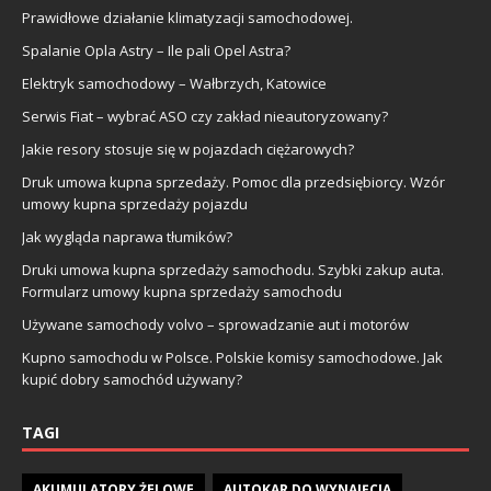
Prawidłowe działanie klimatyzacji samochodowej.
Spalanie Opla Astry – Ile pali Opel Astra?
Elektryk samochodowy – Wałbrzych, Katowice
Serwis Fiat – wybrać ASO czy zakład nieautoryzowany?
Jakie resory stosuje się w pojazdach ciężarowych?
Druk umowa kupna sprzedaży. Pomoc dla przedsiębiorcy. Wzór
umowy kupna sprzedaży pojazdu
Jak wygląda naprawa tłumików?
Druki umowa kupna sprzedaży samochodu. Szybki zakup auta.
Formularz umowy kupna sprzedaży samochodu
Używane samochody volvo – sprowadzanie aut i motorów
Kupno samochodu w Polsce. Polskie komisy samochodowe. Jak
kupić dobry samochód używany?
TAGI
AKUMULATORY ŻELOWE
AUTOKAR DO WYNAJĘCIA