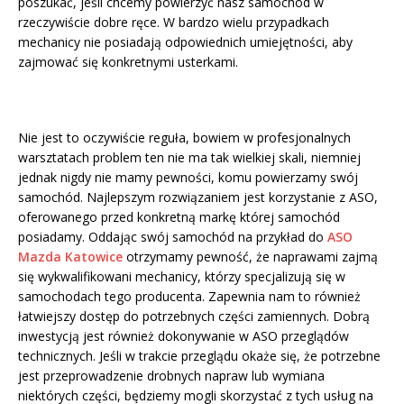
poszukać, jeśli chcemy powierzyć nasz samochód w
rzeczywiście dobre ręce. W bardzo wielu przypadkach
mechanicy nie posiadają odpowiednich umiejętności, aby
zajmować się konkretnymi usterkami.
Nie jest to oczywiście reguła, bowiem w profesjonalnych
warsztatach problem ten nie ma tak wielkiej skali, niemniej
jednak nigdy nie mamy pewności, komu powierzamy swój
samochód. Najlepszym rozwiązaniem jest korzystanie z ASO,
oferowanego przed konkretną markę której samochód
posiadamy. Oddając swój samochód na przykład do
ASO
Mazda Katowice
otrzymamy pewność, że naprawami zajmą
się wykwalifikowani mechanicy, którzy specjalizują się w
samochodach tego producenta. Zapewnia nam to również
łatwiejszy dostęp do potrzebnych części zamiennych. Dobrą
inwestycją jest również dokonywanie w ASO przeglądów
technicznych. Jeśli w trakcie przeglądu okaże się, że potrzebne
jest przeprowadzenie drobnych napraw lub wymiana
niektórych części, będziemy mogli skorzystać z tych usług na