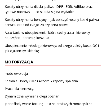
Koszty utrzymania diesla: paliwo, DPF i EGR, AdBlue oraz
typowe naprawy — co składa się na wydatki?
Koszty utrzymania benzyny – jak policzyć roczny koszt paliwa i
serwisu oraz od czego zależy cena paliwa
Auto tanie w ubezpieczeniu: które cechy auta i kierowcy
najczęściej obniżają koszt OC
Ubezpieczenie młodego kierowcy: od czego zależy koszt OC i
jak ograniczyć składkę
MOTORYZACJA
moto ewolucja
Spalania Hondy Civic i Accord – raporty spalania
Praca dla kierowcy.
Dynamiczna wymiana oleju poznań
Jednoślady warte fortunę – 10 najdroższych motocykli na