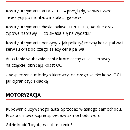
Koszty utrzymania auta z LPG – przeglądy, serwis i zwrot
inwestycji po montażu instalacji gazowej
Koszty utrzymania diesla: paliwo, DPF i EGR, AdBlue oraz
typowe naprawy — co składa się na wydatki?
Koszty utrzymania benzyny – jak policzyć roczny koszt paliwa i
serwisu oraz od czego zależy cena paliwa
Auto tanie w ubezpieczeniu: które cechy auta i kierowcy
najczęściej obniżają koszt OC
Ubezpieczenie młodego kierowcy: od czego zależy koszt OC i
jak ograniczyć składkę
MOTORYZACJA
Kupowanie używanego auta. Sprzedaż własnego samochodu.
Prosta umowa kupna sprzedaży samochodu word
Gdzie kupić Toyotę w dobrej cenie?