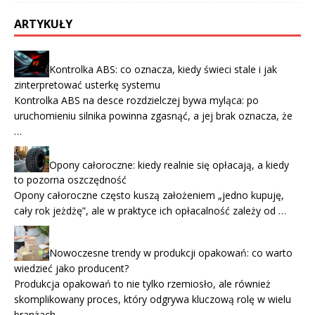
ARTYKUŁY
Kontrolka ABS: co oznacza, kiedy świeci stale i jak
zinterpretować usterkę systemu
Kontrolka ABS na desce rozdzielczej bywa myląca: po
uruchomieniu silnika powinna zgasnąć, a jej brak oznacza, że
…
Opony całoroczne: kiedy realnie się opłacają, a kiedy
to pozorna oszczędność
Opony całoroczne często kuszą założeniem „jedno kupuję,
cały rok jeżdżę”, ale w praktyce ich opłacalność zależy od …
Nowoczesne trendy w produkcji opakowań: co warto
wiedzieć jako producent?
Produkcja opakowań to nie tylko rzemiosło, ale również
skomplikowany proces, który odgrywa kluczową rolę w wielu
branżach, …