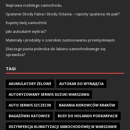
Naprawa rozbitego samochodu.
Spalanie Skody Fabia i Skody Octavia – raporty spalania: ile pali?
Kupimy twój samochód.
Jaki autoalarm wybrać?
Materiały i produkty o szerokim zastosowaniu przemysłowym.
Dlaczego pasta polerska do lakieru samochodowego się
sprawdza?
TAGI
AKUMULATORY ŻELOWE
AUTOKAR DO WYNAJĘCIA
AUTORYZOWANY SERWIS SUZUKI WARSZAWA
AUTO SERWIS SZCZECIN
BADANIA KIEROWCÓW KRAKÓW
BAGAŻÓWKI KATOWICE
BUSY DO HOLANDII PODKARPACIE
DEZYNFEKCJA KLIMATYZACJI SAMOCHODOWEJ W WARSZAWIE