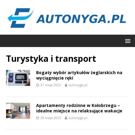
Turystyka i transport
Bogaty wybór artykułów żeglarskich na
wyciągnięcie ręki
31 maja 2023
autonyga.pl
Apartamenty rodzinne w Kołobrzegu –
idealne miejsce na relaksujące wakacje
28 maja 2023
autonyga.pl