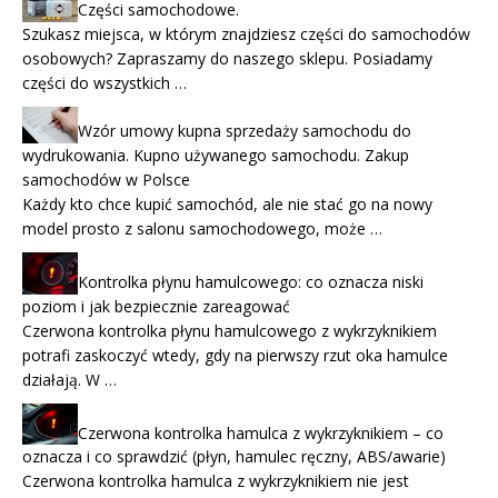
Części samochodowe.
Szukasz miejsca, w którym znajdziesz części do samochodów
osobowych? Zapraszamy do naszego sklepu. Posiadamy
części do wszystkich …
Wzór umowy kupna sprzedaży samochodu do
wydrukowania. Kupno używanego samochodu. Zakup
samochodów w Polsce
Każdy kto chce kupić samochód, ale nie stać go na nowy
model prosto z salonu samochodowego, może …
Kontrolka płynu hamulcowego: co oznacza niski
poziom i jak bezpiecznie zareagować
Czerwona kontrolka płynu hamulcowego z wykrzyknikiem
potrafi zaskoczyć wtedy, gdy na pierwszy rzut oka hamulce
działają. W …
Czerwona kontrolka hamulca z wykrzyknikiem – co
oznacza i co sprawdzić (płyn, hamulec ręczny, ABS/awarie)
Czerwona kontrolka hamulca z wykrzyknikiem nie jest