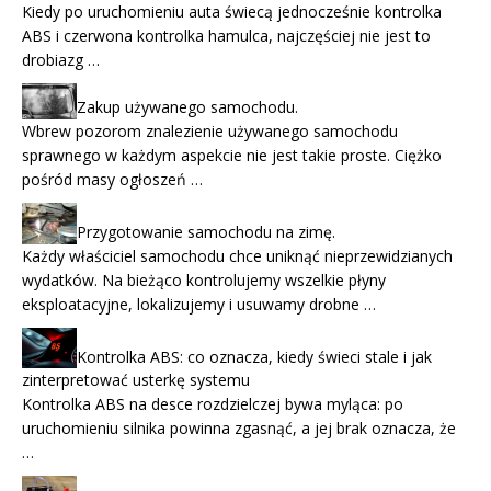
Kiedy po uruchomieniu auta świecą jednocześnie kontrolka
ABS i czerwona kontrolka hamulca, najczęściej nie jest to
drobiazg …
Zakup używanego samochodu.
Wbrew pozorom znalezienie używanego samochodu
sprawnego w każdym aspekcie nie jest takie proste. Ciężko
pośród masy ogłoszeń …
Przygotowanie samochodu na zimę.
Każdy właściciel samochodu chce uniknąć nieprzewidzianych
wydatków. Na bieżąco kontrolujemy wszelkie płyny
eksploatacyjne, lokalizujemy i usuwamy drobne …
Kontrolka ABS: co oznacza, kiedy świeci stale i jak
zinterpretować usterkę systemu
Kontrolka ABS na desce rozdzielczej bywa myląca: po
uruchomieniu silnika powinna zgasnąć, a jej brak oznacza, że
…