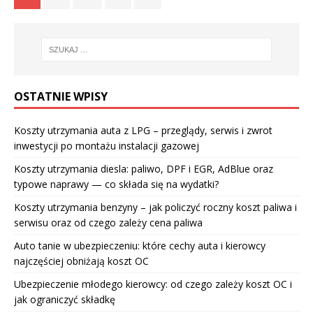
OSTATNIE WPISY
Koszty utrzymania auta z LPG – przeglądy, serwis i zwrot
inwestycji po montażu instalacji gazowej
Koszty utrzymania diesla: paliwo, DPF i EGR, AdBlue oraz
typowe naprawy — co składa się na wydatki?
Koszty utrzymania benzyny – jak policzyć roczny koszt paliwa i
serwisu oraz od czego zależy cena paliwa
Auto tanie w ubezpieczeniu: które cechy auta i kierowcy
najczęściej obniżają koszt OC
Ubezpieczenie młodego kierowcy: od czego zależy koszt OC i
jak ograniczyć składkę