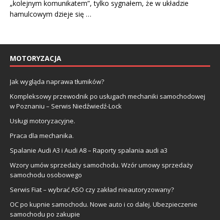
„kolejnym komunikatem”, tylko sygnałem, że w układzie
hamulcowym dzieje się …
MOTORYZACJA
Jak wygląda naprawa tłumików?
Kompleksowy przewodnik po usługach mechaniki samochodowej
w Poznaniu – Serwis Niedźwiedź-Lock
Usługi motoryzacyjne.
Praca dla mechanika.
Spalanie Audi A3 i Audi A8 – Raporty spalania audi a3
Wzory umów sprzedaży samochodu. Wzór umowy sprzedaży
samochodu osobowego
Serwis Fiat – wybrać ASO czy zakład nieautoryzowany?
OC po kupnie samochodu. Nowe auto i co dalej. Ubezpieczenie
samochodu po zakupie