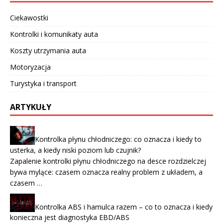
Ciekawostki
Kontrolki i komunikaty auta
Koszty utrzymania auta
Motoryzacja
Turystyka i transport
ARTYKUŁY
Kontrolka płynu chłodniczego: co oznacza i kiedy to
usterka, a kiedy niski poziom lub czujnik?
Zapalenie kontrolki płynu chłodniczego na desce rozdzielczej
bywa mylące: czasem oznacza realny problem z układem, a
czasem …
Kontrolka ABS i hamulca razem – co to oznacza i kiedy
konieczna jest diagnostyka EBD/ABS