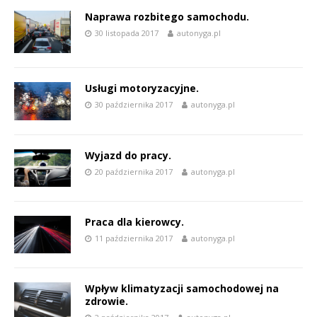
Naprawa rozbitego samochodu.
30 listopada 2017
autonyga.pl
Usługi motoryzacyjne.
30 października 2017
autonyga.pl
Wyjazd do pracy.
20 października 2017
autonyga.pl
Praca dla kierowcy.
11 października 2017
autonyga.pl
Wpływ klimatyzacji samochodowej na
zdrowie.