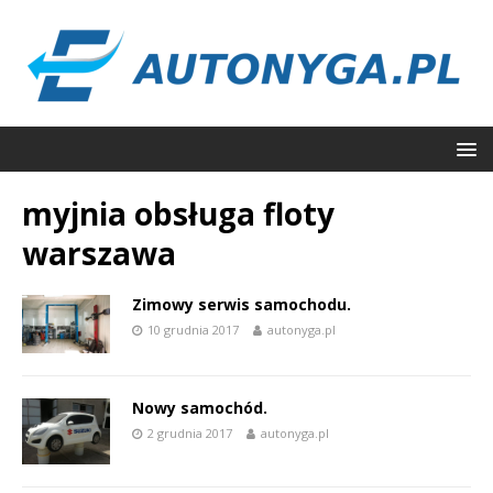
myjnia obsługa floty
warszawa
Zimowy serwis samochodu.
10 grudnia 2017
autonyga.pl
Nowy samochód.
2 grudnia 2017
autonyga.pl