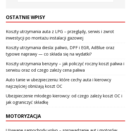
OSTATNIE WPISY
Koszty utrzymania auta z LPG – przeglądy, serwis i zwrot
inwestycji po montażu instalacji gazowej
Koszty utrzymania diesla: paliwo, DPF i EGR, AdBlue oraz
typowe naprawy — co składa się na wydatki?
Koszty utrzymania benzyny – jak policzyć roczny koszt paliwa i
serwisu oraz od czego zależy cena paliwa
Auto tanie w ubezpieczeniu: które cechy auta i kierowcy
najczęściej obniżają koszt OC
Ubezpieczenie młodego kierowcy: od czego zależy koszt OC i
jak ograniczyć składkę
MOTORYZACJA
Używane samochody volvo – sprowadzanie aut i motorów