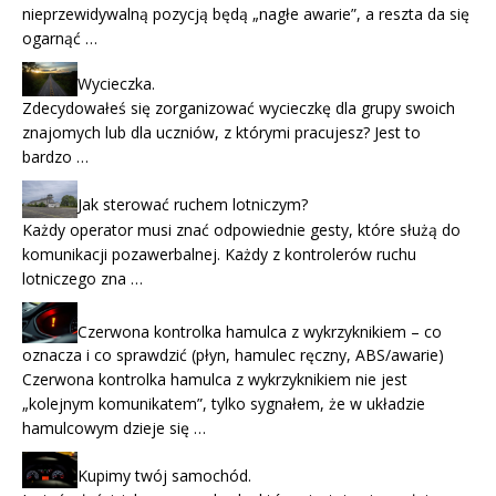
nieprzewidywalną pozycją będą „nagłe awarie”, a reszta da się
ogarnąć …
Wycieczka.
Zdecydowałeś się zorganizować wycieczkę dla grupy swoich
znajomych lub dla uczniów, z którymi pracujesz? Jest to
bardzo …
Jak sterować ruchem lotniczym?
Każdy operator musi znać odpowiednie gesty, które służą do
komunikacji pozawerbalnej. Każdy z kontrolerów ruchu
lotniczego zna …
Czerwona kontrolka hamulca z wykrzyknikiem – co
oznacza i co sprawdzić (płyn, hamulec ręczny, ABS/awarie)
Czerwona kontrolka hamulca z wykrzyknikiem nie jest
„kolejnym komunikatem”, tylko sygnałem, że w układzie
hamulcowym dzieje się …
Kupimy twój samochód.