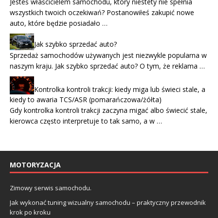
Jesteś właścicielem samochodu, który niestety nie spełnia
wszystkich twoich oczekiwań? Postanowiłeś zakupić nowe
auto, które będzie posiadało …
Jak szybko sprzedać auto?
Sprzedaż samochodów używanych jest niezwykle popularna w
naszym kraju. Jak szybko sprzedać auto? O tym, że reklama …
Kontrolka kontroli trakcji: kiedy miga lub świeci stale, a
kiedy to awaria TCS/ASR (pomarańczowa/żółta)
Gdy kontrolka kontroli trakcji zaczyna migać albo świecić stale,
kierowca często interpretuje to tak samo, a w …
MOTORYZACJA
Zimowy serwis samochodu.
Jak wykonać tuning wizualny samochodu – praktyczny przewodnik
krok po kroku