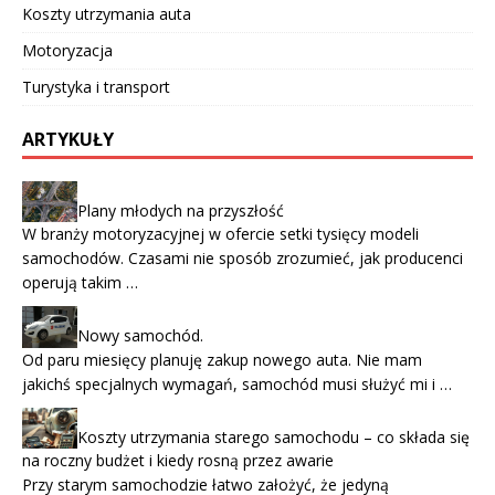
Koszty utrzymania auta
Motoryzacja
Turystyka i transport
ARTYKUŁY
Plany młodych na przyszłość
W branży motoryzacyjnej w ofercie setki tysięcy modeli
samochodów. Czasami nie sposób zrozumieć, jak producenci
operują takim …
Nowy samochód.
Od paru miesięcy planuję zakup nowego auta. Nie mam
jakichś specjalnych wymagań, samochód musi służyć mi i …
Koszty utrzymania starego samochodu – co składa się
na roczny budżet i kiedy rosną przez awarie
Przy starym samochodzie łatwo założyć, że jedyną