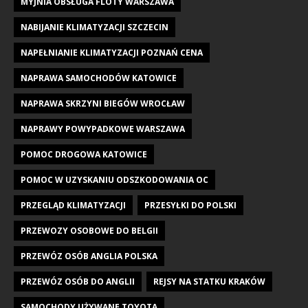
MYJNIA OBSŁUGA FLOTY WARSZAWA
NABIJANIE KLIMATYZACJI SZCZECIN
NAPEŁNIANIE KLIMATYZACJI POZNAŃ CENA
NAPRAWA SAMOCHODÓW KATOWICE
NAPRAWA SKRZYNI BIEGÓW WROCŁAW
NAPRAWY POWYPADKOWE WARSZAWA
POMOC DROGOWA KATOWICE
POMOC W UZYSKANIU ODSZKODOWANIA OC
PRZEGLĄD KLIMATYZACJI
PRZESYŁKI DO POLSKI
PRZEWOZY OSOBOWE DO BELGII
PRZEWÓZ OSÓB ANGLIA POLSKA
PRZEWÓZ OSÓB DO ANGLII
REJSY NA STATKU KRAKÓW
SAMOCHODY UŻYWANE TOYOTA