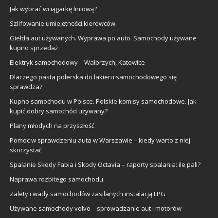
Jak wybrać wciągarkę liniową?
Szlifowanie umiejętności kierowców.
Giełda aut używanych. Wyprawa po auto. Samochody używane
kupno sprzedaż
Elektryk samochodowy – Wałbrzych, Katowice
Dlaczego pasta polerska do lakieru samochodowego się
sprawdza?
Kupno samochodu w Polsce. Polskie komisy samochodowe. Jak
kupić dobry samochód używany?
Plany młodych na przyszłość
Pomoc w sprawdzeniu auta w Warszawie – kiedy warto z niej
skorzystać
Spalanie Skody Fabia i Skody Octavia – raporty spalania: ile pali?
Naprawa rozbitego samochodu.
Zalety i wady samochodów zasilanych instalacją LPG
Używane samochody volvo – sprowadzanie aut i motorów