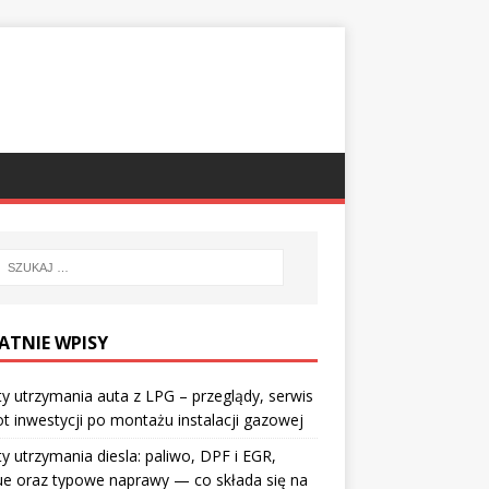
ATNIE WPISY
y utrzymania auta z LPG – przeglądy, serwis
ot inwestycji po montażu instalacji gazowej
y utrzymania diesla: paliwo, DPF i EGR,
ue oraz typowe naprawy — co składa się na