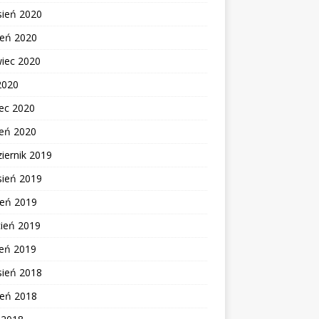
sień 2020
ień 2020
wiec 2020
2020
ec 2020
zeń 2020
iernik 2019
sień 2019
ień 2019
cień 2019
zeń 2019
sień 2018
ień 2018