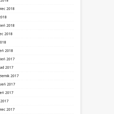
c 2018
wiec 2018
2018
cień 2018
ec 2018
2018
zeń 2018
zień 2017
pad 2017
iernik 2017
sień 2017
ień 2017
c 2017
wiec 2017