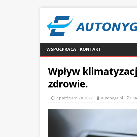
WSPÓŁPRACA I KONTAKT
Wpływ klimatyzac
zdrowie.
2 października 2017
autonyga.pl
Mo