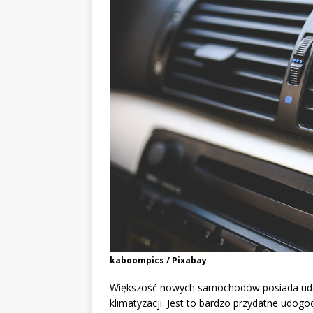
kaboompics / Pixabay
Większość nowych samochodów posiada udog
klimatyzacji. Jest to bardzo przydatne udogo