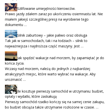
Szlifowanie umiejętności kierowców.
Prawo jazdy zdałem zaraz po ukończeniu osiemnastu lat. Nie
miałem jakiejś szczególnej presji na wyrobienie tego
dokumentu …
Silnik zaburtowy – jakie paliwo oraz obsługa
Tak jak w samochodach, tak i na łodziach – silnik to
najważniejsza i najdroższa część maszyny. Jest …
Jak spędzić wakacje nad morzem, by zapamiętać je do
końca życia.
Wczasy nad morzem, należą do jednych z najbardziej
atrakcyjnych miejsc, które warto wybrać na wakacje. Aby
urozmaicić …
Ile kosztuje pierwszy samochód w utrzymaniu: budżet,
opłaty i wydatki, które zaskakują
Pierwszy samochód rzadko kończy się na samej cenie zakupu,
bo budżet obciąża także utrzymanie rozłożone w czasie. …