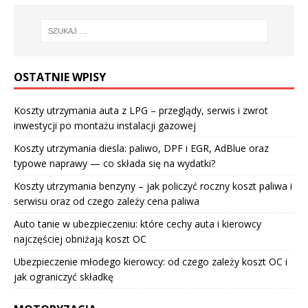
OSTATNIE WPISY
Koszty utrzymania auta z LPG – przeglądy, serwis i zwrot
inwestycji po montażu instalacji gazowej
Koszty utrzymania diesla: paliwo, DPF i EGR, AdBlue oraz
typowe naprawy — co składa się na wydatki?
Koszty utrzymania benzyny – jak policzyć roczny koszt paliwa i
serwisu oraz od czego zależy cena paliwa
Auto tanie w ubezpieczeniu: które cechy auta i kierowcy
najczęściej obniżają koszt OC
Ubezpieczenie młodego kierowcy: od czego zależy koszt OC i
jak ograniczyć składkę