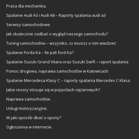
Praca dla mechanika.
Spalanie Audi A3 i Audi A8 – Raporty spalania audi a3
Serwisy samochodowe.
Jak skutecznie zadbać o wygląd naszego samochodu?
Tuning samochodów – wszystko, co musisz o nim wiedzieć
Spalanie Forda Ka – Ile pali ford Ka?
Spalanie Suzuki Grand Vitara oraz Suzuki Swift – raport spalania
Pomoc drogowa, naprawa samochodów w Katowicach
Spalanie Mercedesa Klasy C – raporty spalania Mercedes C Klasa
Jakie resory stosuje się w pojazdach ciężarowych?
Naprawa samochodów.
Usługi motoryzacyjne.
W jaki sposób dbać o opony?
Ogłoszenia w internecie.