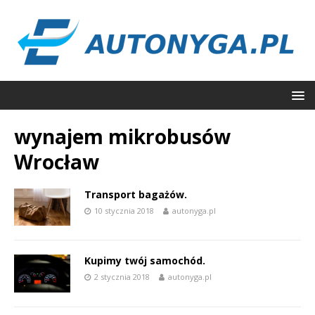
wynajem mikrobusów
Wrocław
Transport bagażów.
10 stycznia 2018
autonyga.pl
Kupimy twój samochód.
2 stycznia 2018
autonyga.pl