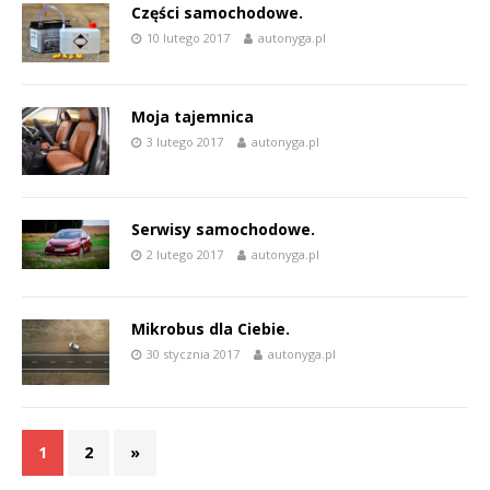
Części samochodowe.
10 lutego 2017
autonyga.pl
Moja tajemnica
3 lutego 2017
autonyga.pl
Serwisy samochodowe.
2 lutego 2017
autonyga.pl
Mikrobus dla Ciebie.
30 stycznia 2017
autonyga.pl
1
2
»