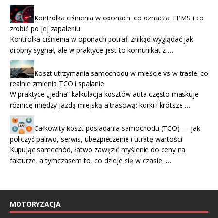
Kontrolka ciśnienia w oponach: co oznacza TPMS i co
zrobić po jej zapaleniu
Kontrolka ciśnienia w oponach potrafi znikąd wyglądać jak
drobny sygnał, ale w praktyce jest to komunikat z …
Koszt utrzymania samochodu w mieście vs w trasie: co
realnie zmienia TCO i spalanie
W praktyce „jedna” kalkulacja kosztów auta często maskuje
różnicę między jazdą miejską a trasową: korki i krótsze …
Całkowity koszt posiadania samochodu (TCO) — jak
policzyć paliwo, serwis, ubezpieczenie i utratę wartości
Kupując samochód, łatwo zawęzić myślenie do ceny na
fakturze, a tymczasem to, co dzieje się w czasie, …
MOTORYZACJA