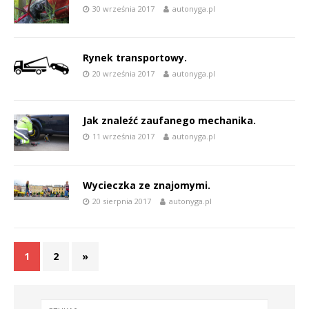
30 września 2017
autonyga.pl
Rynek transportowy.
20 września 2017
autonyga.pl
Jak znaleźć zaufanego mechanika.
11 września 2017
autonyga.pl
Wycieczka ze znajomymi.
20 sierpnia 2017
autonyga.pl
1
2
»