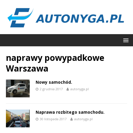
naprawy powypadkowe
Warszawa
Nowy samochód.
2 grudnia 2017
autonyga.pl
Naprawa rozbitego samochodu.
30 listopada 2017
autonyga.pl