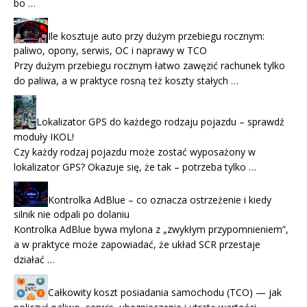
bo …
Ile kosztuje auto przy dużym przebiegu rocznym:
paliwo, opony, serwis, OC i naprawy w TCO
Przy dużym przebiegu rocznym łatwo zawęzić rachunek tylko
do paliwa, a w praktyce rosną też koszty stałych …
Lokalizator GPS do każdego rodzaju pojazdu – sprawdź
moduły IKOL!
Czy każdy rodzaj pojazdu może zostać wyposażony w
lokalizator GPS? Okazuje się, że tak – potrzeba tylko …
Kontrolka AdBlue – co oznacza ostrzeżenie i kiedy
silnik nie odpali po dolaniu
Kontrolka AdBlue bywa mylona z „zwykłym przypomnieniem”,
a w praktyce może zapowiadać, że układ SCR przestaje
działać …
Całkowity koszt posiadania samochodu (TCO) — jak