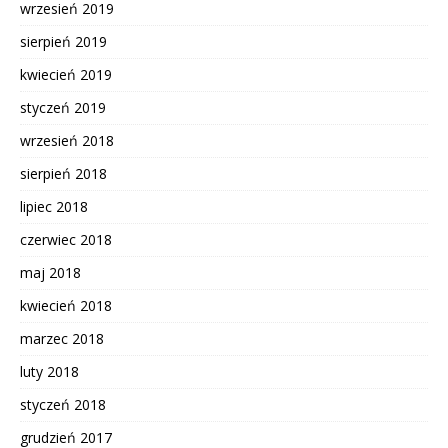
wrzesień 2019
sierpień 2019
kwiecień 2019
styczeń 2019
wrzesień 2018
sierpień 2018
lipiec 2018
czerwiec 2018
maj 2018
kwiecień 2018
marzec 2018
luty 2018
styczeń 2018
grudzień 2017