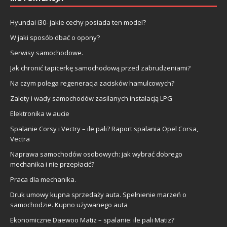
Hyundai i30- jakie cechy posiada ten model?
W jaki sposób dbać o opony?
Serwisy samochodowe.
Jak chronić tapicerkę samochodową przed zabrudzeniami?
Na czym polega regeneracja zacisków hamulcowych?
Zalety i wady samochodów zasilanych instalacją LPG
Elektronika w aucie
Spalanie Corsy i Vectry – ile pali? Raport spalania Opel Corsa,
Vectra
Naprawa samochodów osobowych: jak wybrać dobrego
mechanika i nie przepłacić?
Praca dla mechanika.
Druk umowy kupna sprzedaży auta. Spełnienie marzeń o
samochodzie. Kupno używanego auta
Ekonomiczne Daewoo Matiz – spalanie: ile pali Matiz?