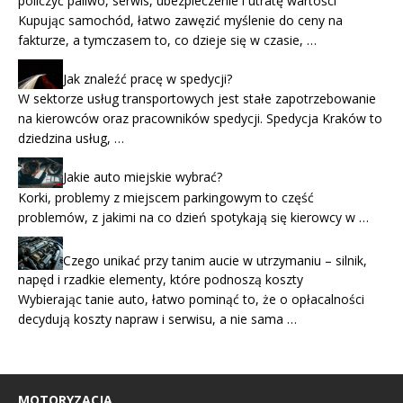
policzyć paliwo, serwis, ubezpieczenie i utratę wartości
Kupując samochód, łatwo zawęzić myślenie do ceny na
fakturze, a tymczasem to, co dzieje się w czasie, …
Jak znaleźć pracę w spedycji?
W sektorze usług transportowych jest stałe zapotrzebowanie
na kierowców oraz pracowników spedycji. Spedycja Kraków to
dziedzina usług, …
Jakie auto miejskie wybrać?
Korki, problemy z miejscem parkingowym to część
problemów, z jakimi na co dzień spotykają się kierowcy w …
Czego unikać przy tanim aucie w utrzymaniu – silnik,
napęd i rzadkie elementy, które podnoszą koszty
Wybierając tanie auto, łatwo pominąć to, że o opłacalności
decydują koszty napraw i serwisu, a nie sama …
MOTORYZACJA