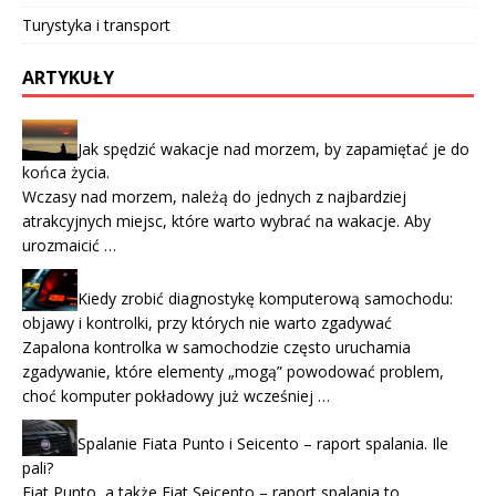
Turystyka i transport
ARTYKUŁY
Jak spędzić wakacje nad morzem, by zapamiętać je do
końca życia.
Wczasy nad morzem, należą do jednych z najbardziej
atrakcyjnych miejsc, które warto wybrać na wakacje. Aby
urozmaicić …
Kiedy zrobić diagnostykę komputerową samochodu:
objawy i kontrolki, przy których nie warto zgadywać
Zapalona kontrolka w samochodzie często uruchamia
zgadywanie, które elementy „mogą” powodować problem,
choć komputer pokładowy już wcześniej …
Spalanie Fiata Punto i Seicento – raport spalania. Ile
pali?
Fiat Punto, a także Fiat Seicento – raport spalania to