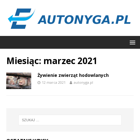
Miesiąc:
marzec 2021
Żywienie zwierząt hodowlanych
12 marca 2021
autonyga.pl