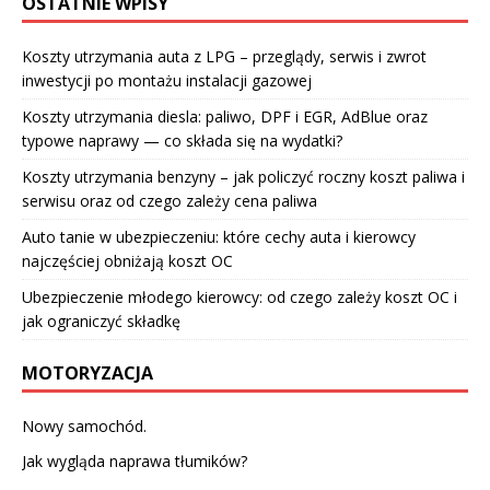
OSTATNIE WPISY
Koszty utrzymania auta z LPG – przeglądy, serwis i zwrot
inwestycji po montażu instalacji gazowej
Koszty utrzymania diesla: paliwo, DPF i EGR, AdBlue oraz
typowe naprawy — co składa się na wydatki?
Koszty utrzymania benzyny – jak policzyć roczny koszt paliwa i
serwisu oraz od czego zależy cena paliwa
Auto tanie w ubezpieczeniu: które cechy auta i kierowcy
najczęściej obniżają koszt OC
Ubezpieczenie młodego kierowcy: od czego zależy koszt OC i
jak ograniczyć składkę
MOTORYZACJA
Nowy samochód.
Jak wygląda naprawa tłumików?