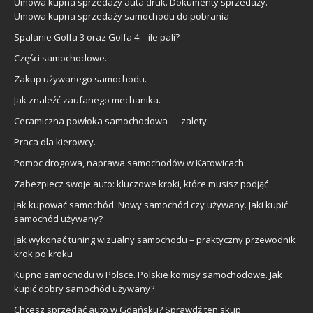
Umowa kupna sprzedaży auta druk. Dokumenty sprzedaży.
Umowa kupna sprzedaży samochodu do pobrania
Spalanie Golfa 3 oraz Golfa 4 – ile pali?
Części samochodowe.
Zakup używanego samochodu.
Jak znaleźć zaufanego mechanika.
Ceramiczna powłoka samochodowa — zalety
Praca dla kierowcy.
Pomoc drogowa, naprawa samochodów w Katowicach
Zabezpiecz swoje auto: kluczowe kroki, które musisz podjąć
Jak kupować samochód. Nowy samochód czy używany. Jaki kupić
samochód używany?
Jak wykonać tuning wizualny samochodu – praktyczny przewodnik
krok po kroku
Kupno samochodu w Polsce. Polskie komisy samochodowe. Jak
kupić dobry samochód używany?
Chcesz sprzedać auto w Gdańsku? Sprawdź ten skup