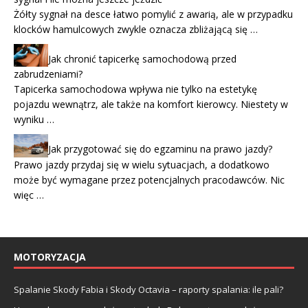
Żółty sygnał na desce łatwo pomylić z awarią, ale w przypadku
klocków hamulcowych zwykle oznacza zbliżającą się …
Jak chronić tapicerkę samochodową przed
zabrudzeniami?
Tapicerka samochodowa wpływa nie tylko na estetykę
pojazdu wewnątrz, ale także na komfort kierowcy. Niestety w
wyniku …
Jak przygotować się do egzaminu na prawo jazdy?
Prawo jazdy przydaj się w wielu sytuacjach, a dodatkowo
może być wymagane przez potencjalnych pracodawców. Nic
więc …
MOTORYZACJA
Spalanie Skody Fabia i Skody Octavia – raporty spalania: ile pali?