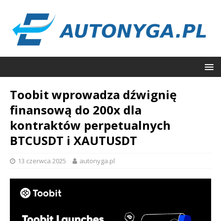
Toobit wprowadza dźwignię
finansową do 200x dla
kontraktów perpetualnych
BTCUSDT i XAUTUSDT
13 czerwca 2025
autonyga.pl