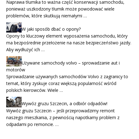
Naprawa tłumika to ważna część konserwacji samochodu,
ponieważ uszkodzony tłumik może powodować wiele
problemów, które skutkują niemałymi …
W jaki sposób dbać o opony?
Opony to kluczowy element wyposażenia samochodu, który
ma bezpośrednie przełożenie na nasze bezpieczeństwo jazdy.
Aby wydłużyć ich …
Używane samochody volvo – sprowadzanie aut i
motorów
Sprowadzanie używanych samochodów Volvo z zagranicy to
temat, który zyskuje coraz większą popularność wśród
polskich kierowców. Wiele …
Wywóz gruzu Szczecin, a odbiór odpadów!
Wywóz gruzu Szczecin – jeśli przeprowadzimy remont
naszego mieszkania, z pewnością napotkamy problem z
odpadami po remoncie. …