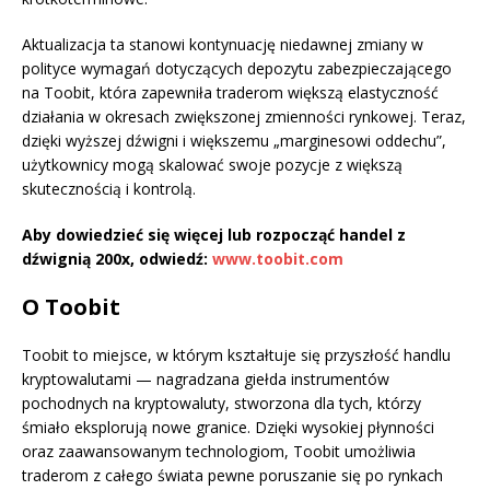
Aktualizacja ta stanowi kontynuację niedawnej zmiany w
polityce wymagań dotyczących depozytu zabezpieczającego
na Toobit, która zapewniła traderom większą elastyczność
działania w okresach zwiększonej zmienności rynkowej. Teraz,
dzięki wyższej dźwigni i większemu „marginesowi oddechu”,
użytkownicy mogą skalować swoje pozycje z większą
skutecznością i kontrolą.
Aby dowiedzieć się więcej lub rozpocząć handel z
dźwignią 200x, odwiedź:
www.toobit.com
O Toobit
Toobit to miejsce, w którym kształtuje się przyszłość handlu
kryptowalutami — nagradzana giełda instrumentów
pochodnych na kryptowaluty, stworzona dla tych, którzy
śmiało eksplorują nowe granice. Dzięki wysokiej płynności
oraz zaawansowanym technologiom, Toobit umożliwia
traderom z całego świata pewne poruszanie się po rynkach