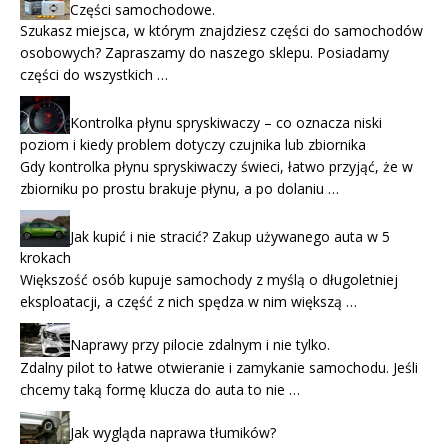
Części samochodowe.
Szukasz miejsca, w którym znajdziesz części do samochodów
osobowych? Zapraszamy do naszego sklepu. Posiadamy
części do wszystkich …
Kontrolka płynu spryskiwaczy – co oznacza niski
poziom i kiedy problem dotyczy czujnika lub zbiornika
Gdy kontrolka płynu spryskiwaczy świeci, łatwo przyjąć, że w
zbiorniku po prostu brakuje płynu, a po dolaniu …
Jak kupić i nie stracić? Zakup używanego auta w 5
krokach
Większość osób kupuje samochody z myślą o długoletniej
eksploatacji, a część z nich spędza w nim większą …
Naprawy przy pilocie zdalnym i nie tylko.
Zdalny pilot to łatwe otwieranie i zamykanie samochodu. Jeśli
chcemy taką formę klucza do auta to nie …
Jak wygląda naprawa tłumików?