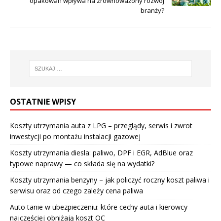
opakowań wpływa na zrównoważony rozwój
branży?
OSTATNIE WPISY
Koszty utrzymania auta z LPG – przeglądy, serwis i zwrot
inwestycji po montażu instalacji gazowej
Koszty utrzymania diesla: paliwo, DPF i EGR, AdBlue oraz
typowe naprawy — co składa się na wydatki?
Koszty utrzymania benzyny – jak policzyć roczny koszt paliwa i
serwisu oraz od czego zależy cena paliwa
Auto tanie w ubezpieczeniu: które cechy auta i kierowcy
najczęściej obniżają koszt OC