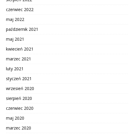
czerwiec 2022
maj 2022
październik 2021
maj 2021
kwiecień 2021
marzec 2021
luty 2021
styczeń 2021
wrzesień 2020
sierpień 2020
czerwiec 2020
maj 2020
marzec 2020