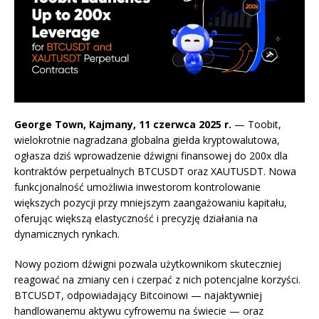
George Town, Kajmany, 11 czerwca 2025 r.
— Toobit,
wielokrotnie nagradzana globalna giełda kryptowalutowa,
ogłasza dziś wprowadzenie dźwigni finansowej do 200x dla
kontraktów perpetualnych BTCUSDT oraz XAUTUSDT. Nowa
funkcjonalność umożliwia inwestorom kontrolowanie
większych pozycji przy mniejszym zaangażowaniu kapitału,
oferując większą elastyczność i precyzję działania na
dynamicznych rynkach.
Nowy poziom dźwigni pozwala użytkownikom skuteczniej
reagować na zmiany cen i czerpać z nich potencjalne korzyści.
BTCUSDT, odpowiadający Bitcoinowi — najaktywniej
handlowanemu aktywu cyfrowemu na świecie — oraz