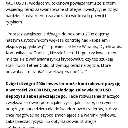
XAUTUSDT, wiodącemu tokenowi powiązanemu ze złotem,
wspierają teraz zaawansowane strategie inwestycyjne dzięki
bardziej elastycznemu zarządzaniu wielkością pozycji i
ryzykiem.
„Poprzez zwiększenie dźwigni do poziomu 200x dajemy
naszym użytkownikom większą kontrolę nad kapitałem i
ekspozycją rynkową” — powiedział Mike Williams, Dyrektor ds.
Komunikacji w Toobit. „Niezależnie od tego, czy inwestorzy
mierzą się z wahaniami rynku kryptowalut, czy też szukają
stabilności Tether Gold, otrzymują teraz narzędzia, które
pozwalają im działać z większą zwinnością.”
Dzięki dźwigni 200x inwestor może kontrolować pozycję
o wartości 20 000 USD, posiadając zaledwie 100 USD
depozytu zabezpieczającego.
Takie rozwiązanie znacząco
zwiększa zarówno potencjalne zyski, jak i straty, co czyni je
potężnym narzędziem dla doświadczonych traderów, którzy
chcą reagować na szybko zmieniające się warunki rynkowe,
zabezpieczać ryzyko lub optymalizować strategie
krótkoterminowe.