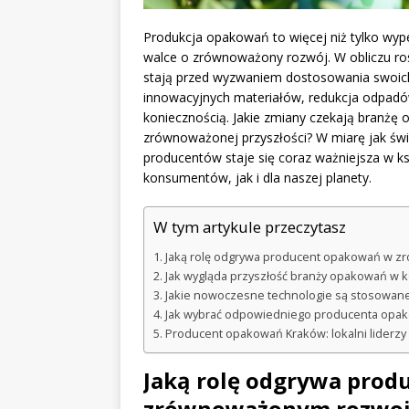
Produkcja opakowań to więcej niż tylko wy
walce o zrównoważony rozwój. W obliczu r
stają przed wyzwaniem dostosowania swoic
innowacyjnych materiałów, redukcja odpadów
koniecznością. Jakie zmiany czekają branżę 
zrównoważonej przyszłości? W miarę jak św
producentów staje się coraz ważniejsza w ks
konsumentów, jak i dla naszej planety.
W tym artykule przeczytasz
Jaką rolę odgrywa producent opakowań w 
Jak wygląda przyszłość branży opakowań w
Jakie nowoczesne technologie są stosowan
Jak wybrać odpowiedniego producenta opa
Producent opakowań Kraków: lokalni liderzy
Jaką rolę odgrywa pro
zrównoważonym rozwo