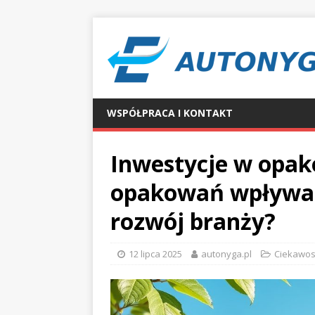
WSPÓŁPRACA I KONTAKT
Inwestycje w opak
opakowań wpływa
rozwój branży?
12 lipca 2025
autonyga.pl
Ciekawos