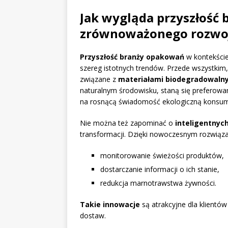
Jak wygląda przyszłość
zrównoważonego rozwo
Przyszłość branży opakowań
w kontekści
szereg istotnych trendów. Przede wszystkim,
związane z
materiałami biodegradowaln
naturalnym środowisku, staną się preferow
na rosnącą świadomość ekologiczną konsu
Nie można też zapominać o
inteligentnyc
transformacji. Dzięki nowoczesnym rozwiąza
monitorowanie świeżości produktów,
dostarczanie informacji o ich stanie,
redukcja marnotrawstwa żywności.
Takie innowacje
są atrakcyjne dla klientó
dostaw.