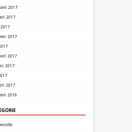
sień 2017
ień 2017
c 2017
wiec 2017
2017
cień 2017
ec 2017
2017
zeń 2017
zień 2016
EGORIE
wostki