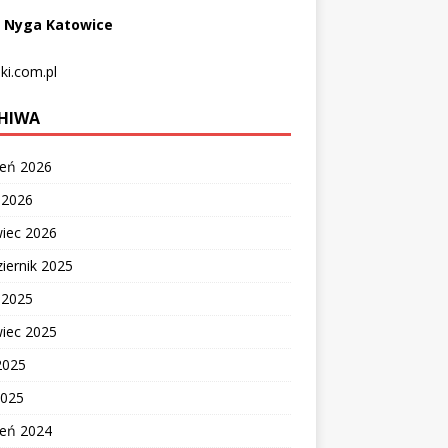
 Nyga Katowice
iki.com.pl
HIWA
ień 2026
c 2026
wiec 2026
iernik 2025
c 2025
wiec 2025
2025
2025
ień 2024