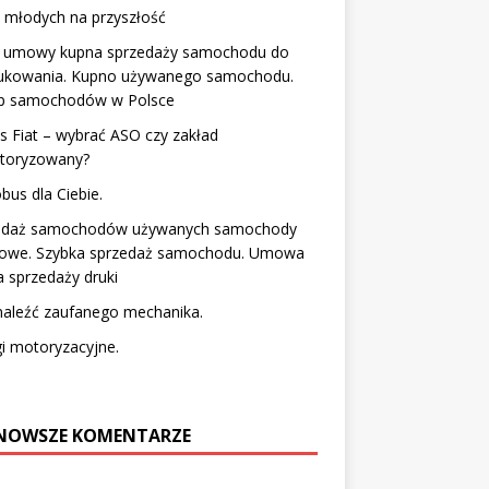
 młodych na przyszłość
 umowy kupna sprzedaży samochodu do
ukowania. Kupno używanego samochodu.
p samochodów w Polsce
s Fiat – wybrać ASO czy zakład
utoryzowany?
bus dla Ciebie.
edaż samochodów używanych samochody
owe. Szybka sprzedaż samochodu. Umowa
 sprzedaży druki
naleźć zaufanego mechanika.
i motoryzacyjne.
NOWSZE KOMENTARZE