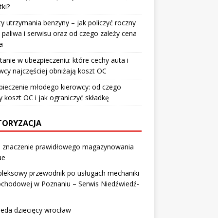
ki?
y utrzymania benzyny – jak policzyć roczny
 paliwa i serwisu oraz od czego zależy cena
a
tanie w ubezpieczeniu: które cechy auta i
wcy najczęściej obniżają koszt OC
pieczenie młodego kierowcy: od czego
y koszt OC i jak ograniczyć składkę
ORYZACJA
 i znaczenie prawidłowego magazynowania
ue
leksowy przewodnik po usługach mechaniki
chodowej w Poznaniu – Serwis Niedźwiedź-
eda dziecięcy wrocław