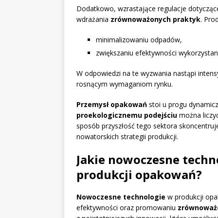
Dodatkowo, wzrastające regulacje dotyczą
wdrażania
zrównoważonych praktyk
. Pro
minimalizowaniu odpadów,
zwiększaniu efektywności wykorzystan
W odpowiedzi na te wyzwania nastąpi intensy
rosnącym wymaganiom rynku.
Przemysł opakowań
stoi u progu dynamic
proekologicznemu podejściu
można liczyć
sposób przyszłość tego sektora skoncentruje
nowatorskich strategii produkcji.
Jakie nowoczesne techn
produkcji opakowań?
Nowoczesne technologie
w produkcji opa
efektywności oraz promowaniu
zrównoważ