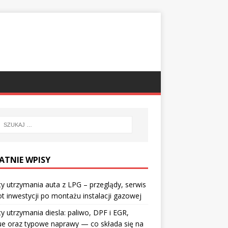
ATNIE WPISY
y utrzymania auta z LPG – przeglądy, serwis
ot inwestycji po montażu instalacji gazowej
y utrzymania diesla: paliwo, DPF i EGR,
ue oraz typowe naprawy — co składa się na