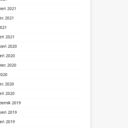
cień 2021
ec 2021
2021
zeń 2021
sień 2020
ień 2020
wiec 2020
2020
ec 2020
zeń 2020
iernik 2019
sień 2019
ień 2019