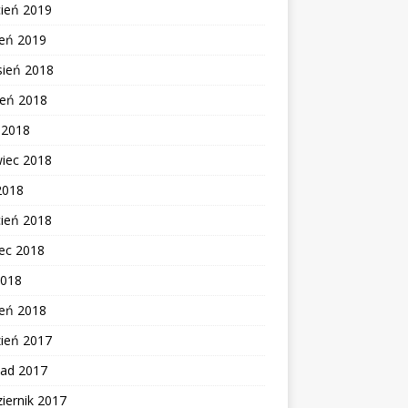
cień 2019
zeń 2019
sień 2018
ień 2018
c 2018
wiec 2018
2018
cień 2018
ec 2018
2018
zeń 2018
zień 2017
pad 2017
iernik 2017