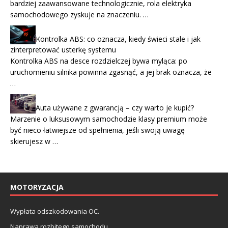
bardziej zaawansowane technologicznie, rola elektryka
samochodowego zyskuje na znaczeniu. …
Kontrolka ABS: co oznacza, kiedy świeci stale i jak
zinterpretować usterkę systemu
Kontrolka ABS na desce rozdzielczej bywa myląca: po
uruchomieniu silnika powinna zgasnąć, a jej brak oznacza, że
…
Auta używane z gwarancją – czy warto je kupić?
Marzenie o luksusowym samochodzie klasy premium może
być nieco łatwiejsze od spełnienia, jeśli swoją uwagę
skierujesz w …
MOTORYZACJA
Wypłata odszkodowania OC.
Naprawa rozbitego samochodu.