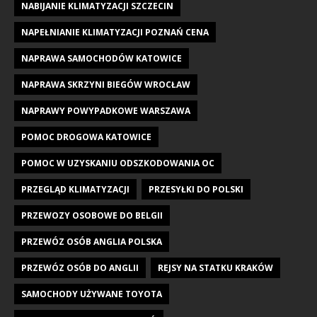
NABIJANIE KLIMATYZACJI SZCZECIN
NAPEŁNIANIE KLIMATYZACJI POZNAŃ CENA
NAPRAWA SAMOCHODÓW KATOWICE
NAPRAWA SKRZYNI BIEGÓW WROCŁAW
NAPRAWY POWYPADKOWE WARSZAWA
POMOC DROGOWA KATOWICE
POMOC W UZYSKANIU ODSZKODOWANIA OC
PRZEGLĄD KLIMATYZACJI
PRZESYŁKI DO POLSKI
PRZEWOZY OSOBOWE DO BELGII
PRZEWÓZ OSÓB ANGLIA POLSKA
PRZEWÓZ OSÓB DO ANGLII
REJSY NA STATKU KRAKÓW
SAMOCHODY UŻYWANE TOYOTA