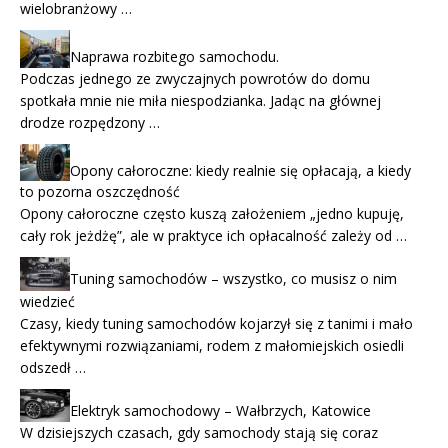
wielobranżowy …
Naprawa rozbitego samochodu.
Podczas jednego ze zwyczajnych powrotów do domu
spotkała mnie nie miła niespodzianka. Jadąc na głównej
drodze rozpędzony …
Opony całoroczne: kiedy realnie się opłacają, a kiedy
to pozorna oszczędność
Opony całoroczne często kuszą założeniem „jedno kupuję,
cały rok jeżdżę”, ale w praktyce ich opłacalność zależy od …
Tuning samochodów – wszystko, co musisz o nim
wiedzieć
Czasy, kiedy tuning samochodów kojarzył się z tanimi i mało
efektywnymi rozwiązaniami, rodem z małomiejskich osiedli
odszedł …
Elektryk samochodowy – Wałbrzych, Katowice
W dzisiejszych czasach, gdy samochody stają się coraz