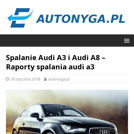
Spalanie Audi A3 i Audi A8 –
Raporty spalania audi a3
30 stycznia 2018
autonyga.pl