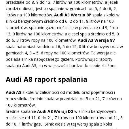
przedziale od 8, 9 do 12, 7 litrów na 100 kilometrów, a jeżeli
chodzi o diesel, jest to spalanie w granicach od 5, 6 do 6, 2
litrów na 100 kilometrów.
Audi A3 Wersja 8P
spala z kolei w
silniku benzynowym średnio od 6, 2 do 11, 8 litrów na 100
kilometrów, spalanie gazu mieści się w przedziale od 9, 1 do
13, 0 litrów na 100 kilometrów, a diesel spala średnio od 5, 0
do 6, 3 litrów ropy na 100 kilometrów.
Audi A3 Wersja 8V
spala natomiast średnio od 6, 5 do 15, 0 litrów benzyny oraz w
garnicach 4, 3 – 5, 6 ropy na 100 kilometrów. Ta wersja nie
posiada silnika napędzanego gazem. Porównując raporty
spalania Audi A3, są w większości bardzo do siebie zbliżone.
Audi A8 raport spalania
Audi A8
z kolei w zależności od modelu oraz pojemności i
mocy silnika średnio spala w przedziale od 5 do 21, 7 litrów na
100 kilometrów.
Średnie spalanie
Audi A8 Wersji D2
w silniku benzynowym
mieści się od 11, 0 do 21, 7 litrów na 100 kilometrów i od 11, 8
do 18, 1 litrów gazu. Silnik diesla w tej wersji spala z kolei