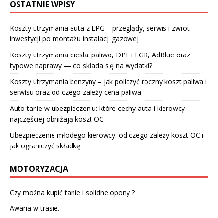
OSTATNIE WPISY
Koszty utrzymania auta z LPG – przeglądy, serwis i zwrot
inwestycji po montażu instalacji gazowej
Koszty utrzymania diesla: paliwo, DPF i EGR, AdBlue oraz
typowe naprawy — co składa się na wydatki?
Koszty utrzymania benzyny – jak policzyć roczny koszt paliwa i
serwisu oraz od czego zależy cena paliwa
Auto tanie w ubezpieczeniu: które cechy auta i kierowcy
najczęściej obniżają koszt OC
Ubezpieczenie młodego kierowcy: od czego zależy koszt OC i
jak ograniczyć składkę
MOTORYZACJA
Czy można kupić tanie i solidne opony ?
Awaria w trasie.