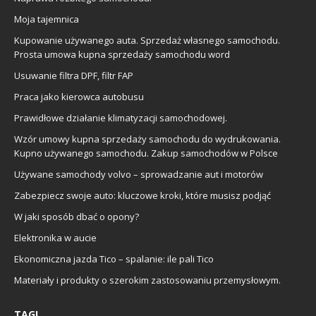
Moja tajemnica
Kupowanie używanego auta. Sprzedaż własnego samochodu.
Prosta umowa kupna sprzedaży samochodu word
Usuwanie filtra DPF, filtr FAP
Praca jako kierowca autobusu
Prawidłowe działanie klimatyzacji samochodowej.
Wzór umowy kupna sprzedaży samochodu do wydrukowania.
Kupno używanego samochodu. Zakup samochodów w Polsce
Używane samochody volvo – sprowadzanie aut i motorów
Zabezpiecz swoje auto: kluczowe kroki, które musisz podjąć
W jaki sposób dbać o opony?
Elektronika w aucie
Ekonomiczna jazda Tico – spalanie: ile pali Tico
Materiały i produkty o szerokim zastosowaniu przemysłowym.
TAGI