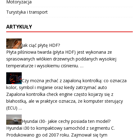
Motoryzacja
Turystyka i transport
ARTYKUŁY
Jak ciąć płytę HDF?
Płyta pilśniowa twarda (płyta HDF) jest wykonana ze
sprasowanych włókien drzewnych poddanych wysokiej
temperaturze i wysokiemu ciśnieniu. …
Czy można jechać z zapaloną kontrolką: co oznacza
kolor, symbol i miganie oraz kiedy zatrzymać auto
Zapalona kontrolka check engine często kojarzy się z
błahostką, ale w praktyce oznacza, że komputer sterujący
(ECU) …
Hyundai i30- jakie cechy posiada ten model?
Hyundai i30 to kompaktowy samochód z segmentu C.
Produkowano go od 2007 roku. Zajmował się tym