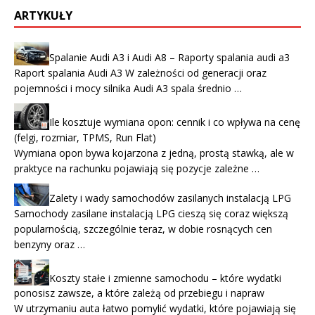
ARTYKUŁY
Spalanie Audi A3 i Audi A8 – Raporty spalania audi a3
Raport spalania Audi A3 W zależności od generacji oraz
pojemności i mocy silnika Audi A3 spala średnio …
Ile kosztuje wymiana opon: cennik i co wpływa na cenę
(felgi, rozmiar, TPMS, Run Flat)
Wymiana opon bywa kojarzona z jedną, prostą stawką, ale w
praktyce na rachunku pojawiają się pozycje zależne …
Zalety i wady samochodów zasilanych instalacją LPG
Samochody zasilane instalacją LPG cieszą się coraz większą
popularnością, szczególnie teraz, w dobie rosnących cen
benzyny oraz …
Koszty stałe i zmienne samochodu – które wydatki
ponosisz zawsze, a które zależą od przebiegu i napraw
W utrzymaniu auta łatwo pomylić wydatki, które pojawiają się