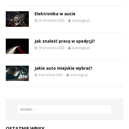
Elektronika w aucie
29 września 2020
autonyga.pl
Jak znaleźć pracę w spedycji?
18 września 2020
autonyga.pl
Jakie auto miejskie wybrać?
4 września 2020
autonyga.pl
OSTATNIE WPISY