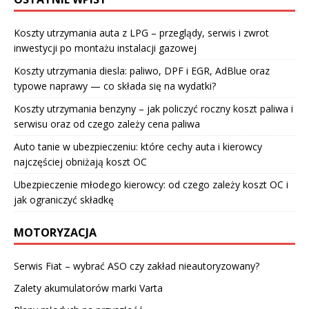
Koszty utrzymania auta z LPG – przeglądy, serwis i zwrot
inwestycji po montażu instalacji gazowej
Koszty utrzymania diesla: paliwo, DPF i EGR, AdBlue oraz
typowe naprawy — co składa się na wydatki?
Koszty utrzymania benzyny – jak policzyć roczny koszt paliwa i
serwisu oraz od czego zależy cena paliwa
Auto tanie w ubezpieczeniu: które cechy auta i kierowcy
najczęściej obniżają koszt OC
Ubezpieczenie młodego kierowcy: od czego zależy koszt OC i
jak ograniczyć składkę
MOTORYZACJA
Serwis Fiat – wybrać ASO czy zakład nieautoryzowany?
Zalety akumulatorów marki Varta