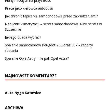
Plany młodych na przyszłość
Praca jako kierowca autobusu
Jak chronić tapicerkę samochodową przed zabrudzeniami?
Nabijanie klimatyzacji – serwis samochodowy. Auto serwis w
Szczecinie
Jakiego quada wybrać?
Spalanie samochodów Peugeot 206 oraz 307 – raporty
spalania
Spalanie Opla Astry – Ile pali Opel Astra?
NAJNOWSZE KOMENTARZE
Auto Nyga Katowice
ARCHIWA