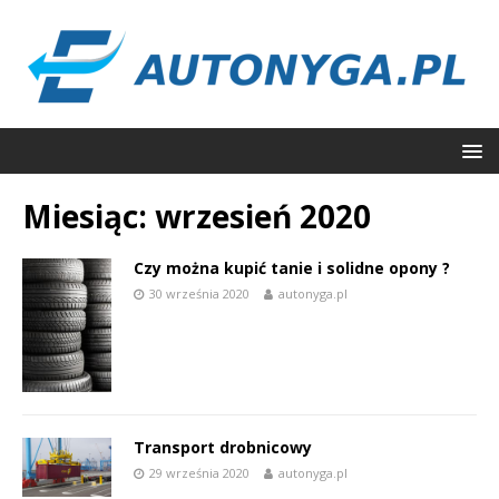
Miesiąc:
wrzesień 2020
Czy można kupić tanie i solidne opony ?
30 września 2020
autonyga.pl
Transport drobnicowy
29 września 2020
autonyga.pl