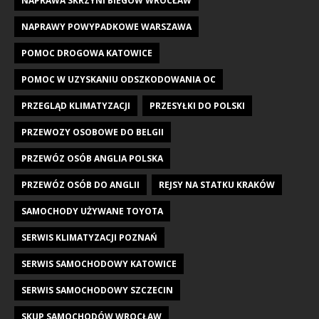
NAPRAWA SKRZYNI BIEGÓW WROCŁAW
NAPRAWY POWYPADKOWE WARSZAWA
POMOC DROGOWA KATOWICE
POMOC W UZYSKANIU ODSZKODOWANIA OC
PRZEGLĄD KLIMATYZACJI
PRZESYŁKI DO POLSKI
PRZEWOZY OSOBOWE DO BELGII
PRZEWÓZ OSÓB ANGLIA POLSKA
PRZEWÓZ OSÓB DO ANGLII
REJSY NA STATKU KRAKÓW
SAMOCHODY UŻYWANE TOYOTA
SERWIS KLIMATYZACJI POZNAŃ
SERWIS SAMOCHODOWY KATOWICE
SERWIS SAMOCHODOWY SZCZECIN
SKUP SAMOCHODÓW WROCŁAW