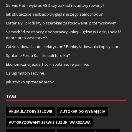
Serwis Fiat – wybrać ASO czy zakład nieautoryzowany?
Jak skutecznie zadbać o wygląd naszego samochodu?
Materiały i produkty o szerokim zastosowaniu przemysłowym.
Samochód zastępczy z oc sprawcy kolizji – gdzie w Łodzi znaleźć
dobre auto zastępcze?
Gdzie ładować auto elektryczne? Punkty ładowania i opisy stacji.
Spalanie Forda Ka – Ile pali ford Ka?
Ekonomiczna jazda Tico – spalanie: ile pali Tico
Usługi motoryzacyjne.
Jak szybko sprzedać auto?
TAGI
AKUMULATORY ŻELOWE
AUTOKAR DO WYNAJĘCIA
AUTORYZOWANY SERWIS SUZUKI WARSZAWA