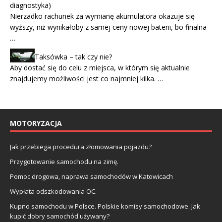
diagnostyka)
Nierzadko rachunek za wymianę akumulatora okazuje się
wyższy, niż wynikałoby z samej ceny nowej baterii, bo finalna
…
Taksówka – tak czy nie?
Aby dostać się do celu z miejsca, w którym się aktualnie
znajdujemy możliwości jest co najmniej kilka. …
MOTORYZACJA
Jak przebiega procedura złomowania pojazdu?
Przygotowanie samochodu na zimę.
Pomoc drogowa, naprawa samochodów w Katowicach
Wypłata odszkodowania OC.
Kupno samochodu w Polsce. Polskie komisy samochodowe. Jak
kupić dobry samochód używany?