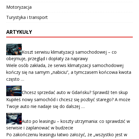
Motoryzacja
Turystyka i transport
ARTYKUŁY
Koszt serwisu klimatyzacji samochodowej – co
obejmuje, przegląd i dopłaty za naprawy
Wiele osób zakłada, że serwis klimatyzacji samochodowej
kończy się na samym „nabiciu”, a tymczasem końcowa kwota
często …
Chcesz sprzedać auto w Gdańsku? Sprawdź ten skup
Kupiłeś nowy samochód i chcesz się pozbyć starego? A może
Twoje auto nie nadaje się do dalszej …
Auto po leasingu – koszty utrzymania: co sprawdzić w
serwisie i zaplanować w budżecie
Po zakończeniu leasingu łatwo założyć, że „wszystko jest w