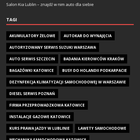
Salon Kia Lublin – znajdź w nim auto dla siebie
TAGI
AKUMULATORY ŻELOWE
AUTOKAR DO WYNAJĘCIA
AUTORYZOWANY SERWIS SUZUKI WARSZAWA
AUTO SERWIS SZCZECIN
BADANIA KIEROWCÓW KRAKÓW
BAGAŻÓWKI KATOWICE
BUSY DO HOLANDII PODKARPACIE
DEZYNFEKCJA KLIMATYZACJI SAMOCHODOWEJ W WARSZAWIE
DIESEL SERWIS POZNAŃ
FIRMA PRZEPROWADZKOWA KATOWICE
INSTALACJE GAZOWE KATOWICE
KURS PRAWA JAZDY W LUBLINIE
LAWETY SAMOCHODOWE
MECHANIKA SAMOCHODOWA KATOWICE