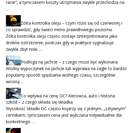
racie”, a tymczasem koszty utrzymania zwykle przechodzą na
…
Żółta kontrolka oleju – czym różni się od czerwonej i
co sprawdzić, gdy świeci mimo prawidłowego poziomu
Żółta kontrolka oleju często zostaje zinterpretowana jako
drobne ostrzeżenie, podczas gdy w praktyce sygnalizuje
zwykle zbyt niski …
Podłoga na jachcie – z czego może być wykonana
Wodny wypoczynek na jachcie lub wyprawa na żagle to bardzo
popularny sposób spędzania wolnego czasu, szczególnie
wiosną …
Co wpływa na cenę OC? Kierowca, auto i historia
szkód – z czego składa się składka
Wysokość składki OC często kojarzy się z jednym, „sztywnym”
cennikiem, tymczasem cena jest wyliczana indywidualnie dla
konkretnego …