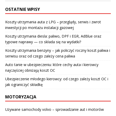
OSTATNIE WPISY
Koszty utrzymania auta z LPG – przeglądy, serwis i zwrot
inwestycji po montażu instalacji gazowej
Koszty utrzymania diesla: paliwo, DPF i EGR, AdBlue oraz
typowe naprawy — co składa się na wydatki?
Koszty utrzymania benzyny – jak policzyć roczny koszt paliwa i
serwisu oraz od czego zależy cena paliwa
Auto tanie w ubezpieczeniu: które cechy auta i kierowcy
najczęściej obniżają koszt OC
Ubezpieczenie młodego kierowcy: od czego zależy koszt OC i
jak ograniczyć składkę
MOTORYZACJA
Używane samochody volvo – sprowadzanie aut i motorów