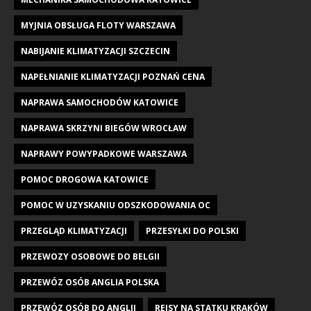
MYJNIA OBSŁUGA FLOTY WARSZAWA
NABIJANIE KLIMATYZACJI SZCZECIN
NAPEŁNIANIE KLIMATYZACJI POZNAŃ CENA
NAPRAWA SAMOCHODÓW KATOWICE
NAPRAWA SKRZYNI BIEGÓW WROCŁAW
NAPRAWY POWYPADKOWE WARSZAWA
POMOC DROGOWA KATOWICE
POMOC W UZYSKANIU ODSZKODOWANIA OC
PRZEGLĄD KLIMATYZACJI
PRZESYŁKI DO POLSKI
PRZEWOZY OSOBOWE DO BELGII
PRZEWÓZ OSÓB ANGLIA POLSKA
PRZEWÓZ OSÓB DO ANGLII
REJSY NA STATKU KRAKÓW