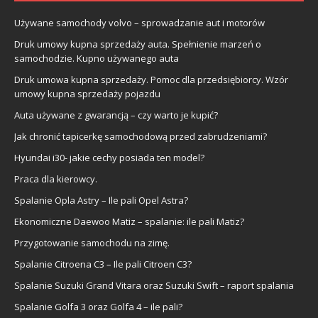
Używane samochody volvo – sprowadzanie aut i motorów
Druk umowy kupna sprzedaży auta. Spełnienie marzeń o
samochodzie. Kupno używanego auta
Druk umowa kupna sprzedaży. Pomoc dla przedsiębiorcy. Wzór
umowy kupna sprzedaży pojazdu
Auta używane z gwarancją – czy warto je kupić?
Jak chronić tapicerkę samochodową przed zabrudzeniami?
Hyundai i30- jakie cechy posiada ten model?
Praca dla kierowcy.
Spalanie Opla Astry – Ile pali Opel Astra?
Ekonomiczne Daewoo Matiz – spalanie: ile pali Matiz?
Przygotowanie samochodu na zimę.
Spalanie Citroena C3 – Ile pali Citroen C3?
Spalanie Suzuki Grand Vitara oraz Suzuki Swift – raport spalania
Spalanie Golfa 3 oraz Golfa 4 – ile pali?