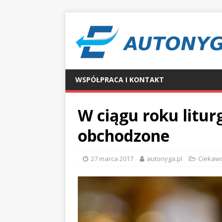
WSPÓŁPRACA I KONTAKT
W ciągu roku litur
obchodzone
27 marca 2017
autonyga.pl
Ciekawo