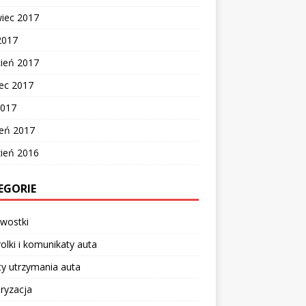
wiec 2017
2017
cień 2017
ec 2017
2017
zeń 2017
zień 2016
EGORIE
wostki
olki i komunikaty auta
y utrzymania auta
ryzacja