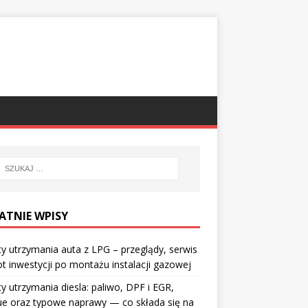
ATNIE WPISY
y utrzymania auta z LPG – przeglądy, serwis
ot inwestycji po montażu instalacji gazowej
y utrzymania diesla: paliwo, DPF i EGR,
ue oraz typowe naprawy — co składa się na