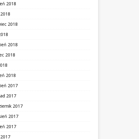
ień 2018
c 2018
wiec 2018
2018
cień 2018
ec 2018
2018
zeń 2018
zień 2017
pad 2017
iernik 2017
sień 2017
ień 2017
c 2017