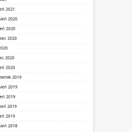
zeń 2021
sień 2020
ień 2020
wiec 2020
2020
ec 2020
zeń 2020
iernik 2019
sień 2019
ień 2019
cień 2019
zeń 2019
sień 2018