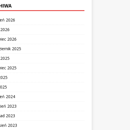
HIWA
ień 2026
c 2026
wiec 2026
iernik 2025
c 2025
wiec 2025
2025
2025
ień 2024
zień 2023
pad 2023
sień 2023